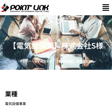
【電気設備業】株式会社S様
トップページ
»
開発実績
»
【電気設備業】株式会社S様
業種
電気設備事業